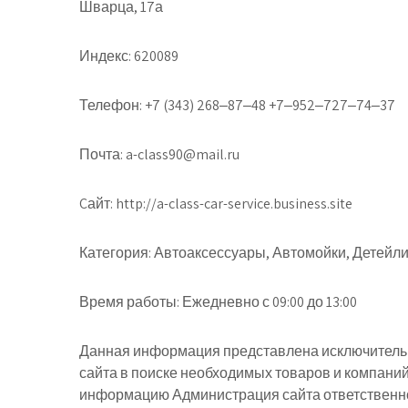
Шварца, 17а
Индекс:
620089
Телефон:
+7 (343) 268‒87‒48 +7‒952‒727‒74‒37
Почта:
a-class90@mail.ru
Cайт:
http://a-class-car-service.business.site
Категория:
Автоаксессуары, Автомойки, Детейл
Время работы:
Ежедневно с 09:00 до 13:00
Данная информация представлена исключительн
сайта в поиске необходимых товаров и компани
информацию Администрация сайта ответственнос