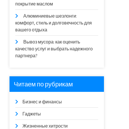
покрытие маслом
Алюминиевые шезлонги:
комфорт, стиль и долговечность для
вашего отдыха
Вывоз мусора: как оценить
качество услуг и выбрать надежного
партнера?
Читаем по рубрикам
Бизнес и финансы
Гаджеты
Жизненные хитрости