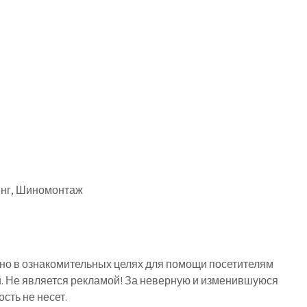
инг, Шиномонтаж
о в ознакомительных целях для помощи посетителям
й. Не является рекламой! За неверную и изменившуюся
ть не несет.