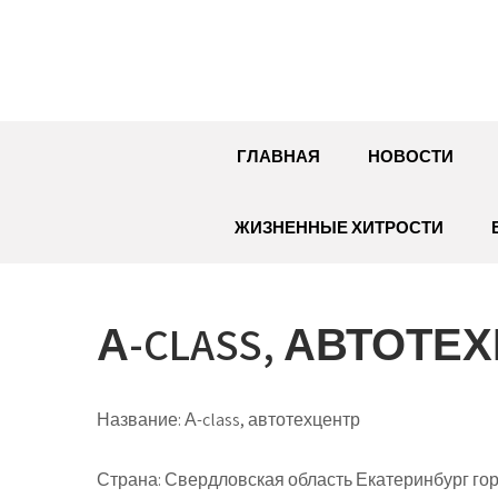
Перейти
к
содержимому
ГЛАВНАЯ
НОВОСТИ
ЖИЗНЕННЫЕ ХИТРОСТИ
А-CLASS, АВТОТЕ
Название:
А-class, автотехцентр
Страна:
Свердловская область Екатеринбург гор