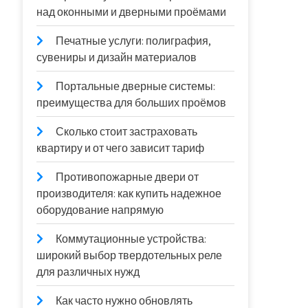
над оконными и дверными проёмами
Печатные услуги: полиграфия,
сувениры и дизайн материалов
Портальные дверные системы:
преимущества для больших проёмов
Сколько стоит застраховать
квартиру и от чего зависит тариф
Противопожарные двери от
производителя: как купить надежное
оборудование напрямую
Коммутационные устройства:
широкий выбор твердотельных реле
для различных нужд
Как часто нужно обновлять