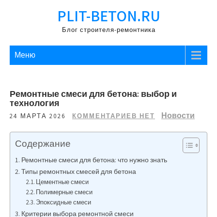
Перейти
PLIT-BETON.RU
к
содержимому
Блог строителя-ремонтника
Меню
Ремонтные смеси для бетона: выбор и
технология
Новости
24 МАРТА 2026
КОММЕНТАРИЕВ НЕТ
Содержание
Ремонтные смеси для бетона: что нужно знать
Типы ремонтных смесей для бетона
Цементные смеси
Полимерные смеси
Эпоксидные смеси
Критерии выбора ремонтной смеси