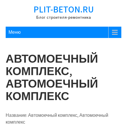
Перейти
PLIT-BETON.RU
к
содержимому
Блог строителя-ремонтника
Меню
АВТОМОЕЧНЫЙ
КОМПЛЕКС,
АВТОМОЕЧНЫЙ
КОМПЛЕКС
Название:
Автомоечный комплекс, Автомоечный
комплекс