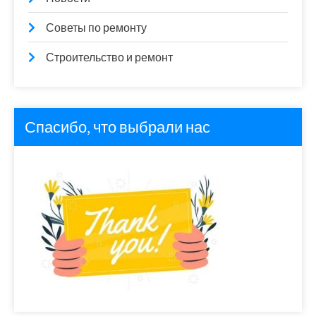
Советы по ремонту
Строительство и ремонт
Спасибо, что выбрали нас