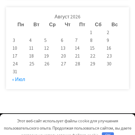
Август 2026
Пн
Вт
Ср
Чт
Пт
Сб
Вс
1
2
3
4
5
6
7
8
9
10
11
12
13
14
15
16
17
18
19
20
21
22
23
24
25
26
27
28
29
30
31
« Июл
Этот веб-сайт использует файлы cookie для улучшения
plit-beton.ru - Работает на WordPress
пользовательского опыта. Продолжая пользоваться сайтом, вы даете
Тема от Grace Themes