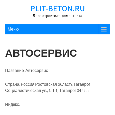
Перейти
PLIT-BETON.RU
к
содержимому
Блог строителя-ремонтника
Меню
АВТОСЕРВИС
Название:
Автосервис
Страна:
Россия Ростовская область Таганрог
Социалистическая ул., 151-1, Таганрог 347909
Индекс: