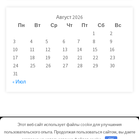
Август 2026
Пн
Вт
Ср
Чт
Пт
Сб
Вс
1
2
3
4
5
6
7
8
9
10
11
12
13
14
15
16
17
18
19
20
21
22
23
24
25
26
27
28
29
30
31
« Июл
Этот веб-сайт использует файлы cookie для улучшения
plit-beton.ru - Работает на WordPress
пользовательского опыта. Продолжая пользоваться сайтом, вы даете
Тема от Grace Themes