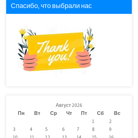
Спасибо, что выбрали нас
Август 2026
Пн
Вт
Ср
Чт
Пт
Сб
Вс
1
2
3
4
5
6
7
8
9
10
11
12
13
14
15
16