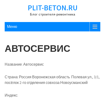
Перейти
PLIT-BETON.RU
к
содержимому
Блог строителя-ремонтника
Меню
АВТОСЕРВИС
Название:
Автосервис
Страна:
Россия Воронежская область Полевая ул., 3/1,
посёлок 2-го отделения совхоза Новоусманский
Индекс: