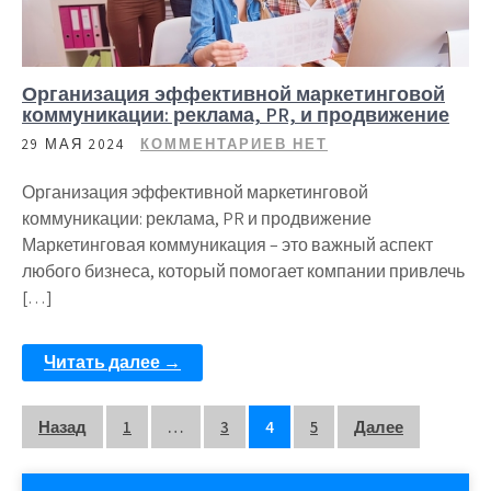
Организация эффективной маркетинговой
коммуникации: реклама, PR, и продвижение
29 МАЯ 2024
КОММЕНТАРИЕВ НЕТ
Организация эффективной маркетинговой
коммуникации: реклама, PR и продвижение
Маркетинговая коммуникация – это важный аспект
любого бизнеса, который помогает компании привлечь
[…]
Читать далее →
Пагинация
Назад
1
…
3
4
5
Далее
записей