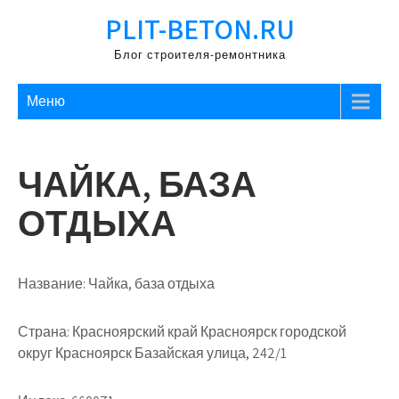
Перейти
PLIT-BETON.RU
к
содержимому
Блог строителя-ремонтника
Меню
ЧАЙКА, БАЗА
ОТДЫХА
Название:
Чайка, база отдыха
Страна:
Красноярский край Красноярск городской
округ Красноярск Базайская улица, 242/1