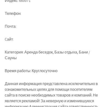
Индекс:
660071
Телефон:
Почта:
Cайт:
Категория:
Аренда беседок, Базы отдыха, Бани /
Сауны
Время работы:
Круглосуточно
Данная информация представлена исключительно в
ознакомительных целях для помощи посетителям
сайта в поиске необходимых товаров и компаний. Не
является рекламой! За неверную и изменившуюся
информацию Администрация сайта ответственность