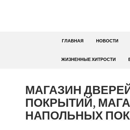
Перейти
к
содержимому
ГЛАВНАЯ
НОВОСТИ
ЖИЗНЕННЫЕ ХИТРОСТИ
МАГАЗИН ДВЕРЕ
ПОКРЫТИЙ, МАГА
НАПОЛЬНЫХ ПО