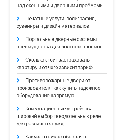
над оконными и дверными проёмами
Печатные услуги: полиграфия,
сувениры и дизайн материалов
Портальные дверные системы:
преимущества для больших проёмов
Сколько стоит застраховать
квартиру и от чего зависит тариф
Противопожарные двери от
производителя: как купить надежное
оборудование напрямую
Коммутационные устройства:
широкий выбор твердотельных реле
для различных нужд
Как часто нужно обновлять