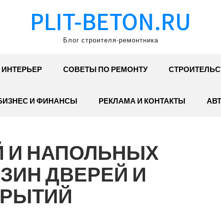
PLIT-BETON.RU
Блог строителя-ремонтника
ИНТЕРЬЕР
СОВЕТЫ ПО РЕМОНТУ
СТРОИТЕЛЬС
БИЗНЕС И ФИНАНСЫ
РЕКЛАМА И КОНТАКТЫ
АВ
Й И НАПОЛЬНЫХ
ЗИН ДВЕРЕЙ И
КРЫТИЙ