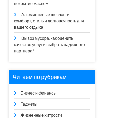
покрытие маслом
Алюминиевые шезлонги:
комфорт, стиль и долговечность для
вашего отдыха
Вывоз мусора: как оценить
качество услуг и выбрать надежного
партнера?
Читаем по рубрикам
Бизнес и финансы
Гаджеты
Жизненные хитрости