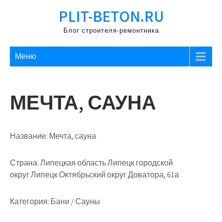
Перейти
PLIT-BETON.RU
к
содержимому
Блог строителя-ремонтника
Меню
МЕЧТА, САУНА
Название:
Мечта, сауна
Страна:
Липецкая область Липецк городской
округ Липецк Октябрьский округ Доватора, 61а
Категория:
Бани / Сауны