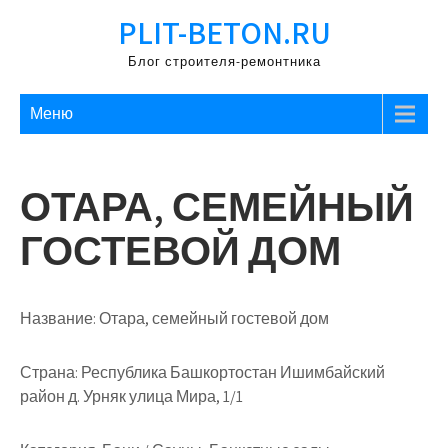
Перейти
PLIT-BETON.RU
к
содержимому
Блог строителя-ремонтника
Меню
ОТАРА, СЕМЕЙНЫЙ
ГОСТЕВОЙ ДОМ
Название:
Отара, семейный гостевой дом
Страна:
Республика Башкортостан Ишимбайский
район д. Урняк улица Мира, 1/1