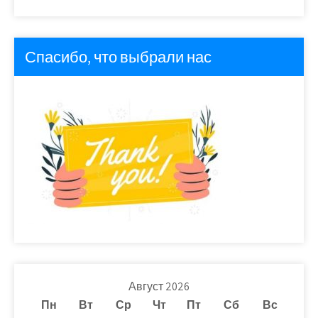
Спасибо, что выбрали нас
Август 2026
Пн
Вт
Ср
Чт
Пт
Сб
Вс