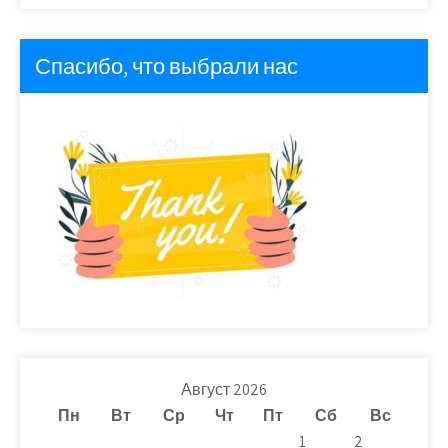
Спасибо, что выбрали нас
Август 2026
Пн
Вт
Ср
Чт
Пт
Сб
Вс
1
2