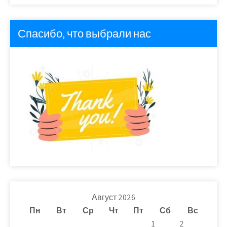
Спасибо, что выбрали нас
Август 2026
Пн
Вт
Ср
Чт
Пт
Сб
Вс
1
2