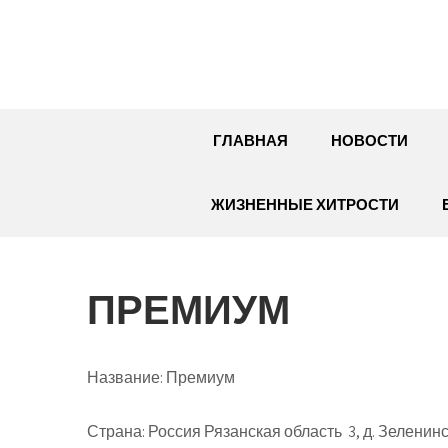
Перейти
к
содержимому
ГЛАВНАЯ
НОВОСТИ
ЖИЗНЕННЫЕ ХИТРОСТИ
ПРЕМИУМ
Название:
Премиум
Страна:
Россия Рязанская область 3, д. Зеленин