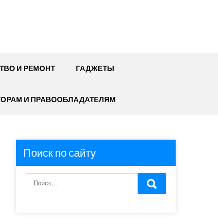
ТВО И РЕМОНТ
ГАДЖЕТЫ
ТОРАМ И ПРАВООБЛАДАТЕЛЯМ
Поиск по сайту