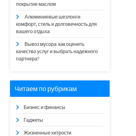
покрытие маслом
Алюминиевые шезлонги:
комфорт, стиль и долговечность для
вашего отдыха
Вывоз мусора: как оценить
качество услуг и выбрать надежного
партнера?
Читаем по рубрикам
Бизнес и финансы
Гаджеты
Жизненные хитрости