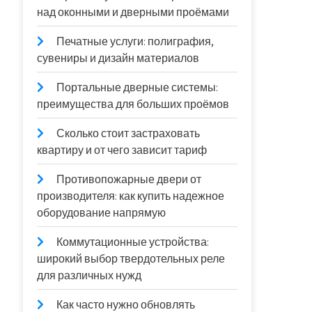
над оконными и дверными проёмами
Печатные услуги: полиграфия,
сувениры и дизайн материалов
Портальные дверные системы:
преимущества для больших проёмов
Сколько стоит застраховать
квартиру и от чего зависит тариф
Противопожарные двери от
производителя: как купить надежное
оборудование напрямую
Коммутационные устройства:
широкий выбор твердотельных реле
для различных нужд
Как часто нужно обновлять