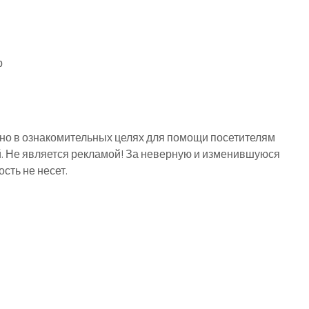
р
о в ознакомительных целях для помощи посетителям
й. Не является рекламой! За неверную и изменившуюся
ть не несет.