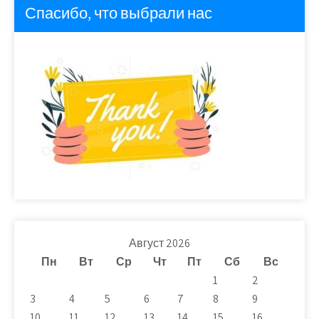
Спасибо, что выбрали нас
Август 2026
Пн
Вт
Ср
Чт
Пт
Сб
Вс
1
2
3
4
5
6
7
8
9
10
11
12
13
14
15
16