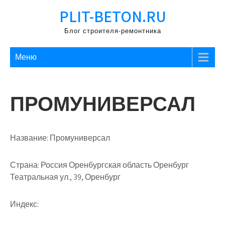
Перейти
PLIT-BETON.RU
к
содержимому
Блог строителя-ремонтника
Меню
ПРОМУНИВЕРСАЛ
Название:
Промуниверсал
Страна:
Россия Оренбургская область Оренбург
Театральная ул., 39, Оренбург
Индекс: