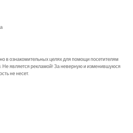
ла
о в ознакомительных целях для помощи посетителям
й. Не является рекламой! За неверную и изменившуюся
ть не несет.