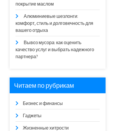
покрытие маслом
Алюминиевые шезлонги:
комфорт, стиль и долговечность для
вашего отдыха
Вывоз мусора: как оценить
качество услуг и выбрать надежного
партнера?
Читаем по рубрикам
Бизнес и финансы
Гаджеты
Жизненные хитрости