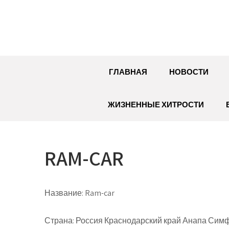
Перейти
к
содержимому
ГЛАВНАЯ
НОВОСТИ
ЖИЗНЕННЫЕ ХИТРОСТИ
RAM-CAR
Название:
Ram-car
Страна:
Россия Краснодарский край Анапа Симфе