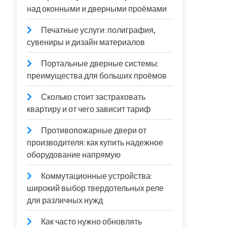
над оконными и дверными проёмами
Печатные услуги: полиграфия,
сувениры и дизайн материалов
Портальные дверные системы:
преимущества для больших проёмов
Сколько стоит застраховать
квартиру и от чего зависит тариф
Противопожарные двери от
производителя: как купить надежное
оборудование напрямую
Коммутационные устройства:
широкий выбор твердотельных реле
для различных нужд
Как часто нужно обновлять