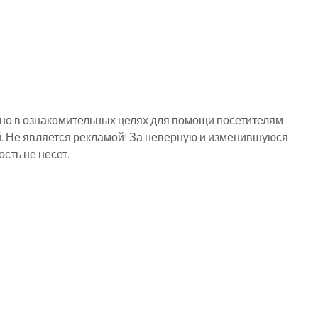
о в ознакомительных целях для помощи посетителям
й. Не является рекламой! За неверную и изменившуюся
ть не несет.