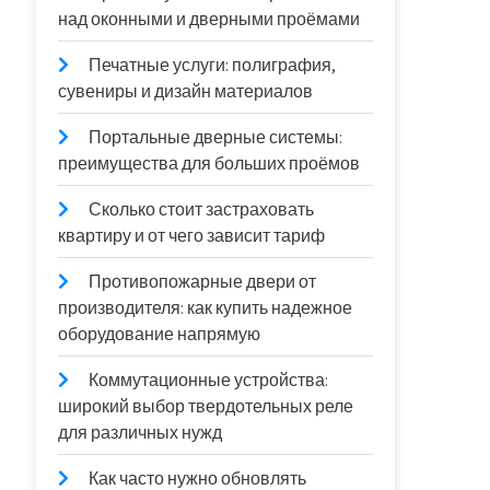
над оконными и дверными проёмами
Печатные услуги: полиграфия,
сувениры и дизайн материалов
Портальные дверные системы:
преимущества для больших проёмов
Сколько стоит застраховать
квартиру и от чего зависит тариф
Противопожарные двери от
производителя: как купить надежное
оборудование напрямую
Коммутационные устройства:
широкий выбор твердотельных реле
для различных нужд
Как часто нужно обновлять