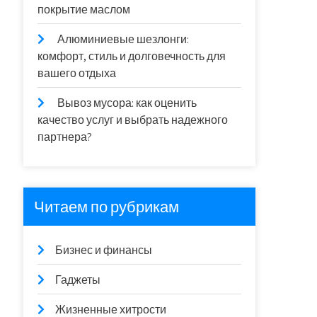
покрытие маслом
Алюминиевые шезлонги:
комфорт, стиль и долговечность для
вашего отдыха
Вывоз мусора: как оценить
качество услуг и выбрать надежного
партнера?
Читаем по рубрикам
Бизнес и финансы
Гаджеты
Жизненные хитрости