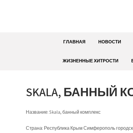
Перейти
к
содержимому
ГЛАВНАЯ
НОВОСТИ
ЖИЗНЕННЫЕ ХИТРОСТИ
SKALA, БАННЫЙ 
Название:
Skala, банный комплекс
Страна:
Республика Крым Симферополь городско