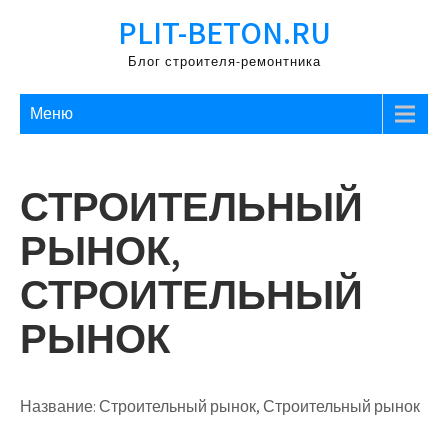
Перейти
PLIT-BETON.RU
к
содержимому
Блог строителя-ремонтника
Меню
СТРОИТЕЛЬНЫЙ
РЫНОК,
СТРОИТЕЛЬНЫЙ
РЫНОК
Название:
Строительный рынок, Строительный рынок