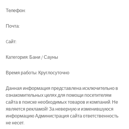
Телефон:
Почта:
Cайт:
Категория:
Бани / Сауны
Время работы:
Круглосуточно
Данная информация представлена исключительно в
ознакомительных целях для помощи посетителям
сайта в поиске необходимых товаров и компаний. Не
является рекламой! За неверную и изменившуюся
информацию Администрация сайта ответственность
не несет.