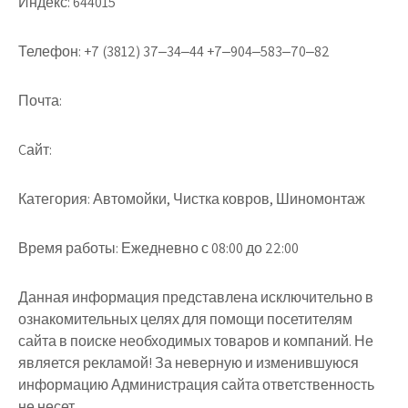
Индекс:
644015
Телефон:
+7 (3812) 37‒34‒44 +7‒904‒583‒70‒82
Почта:
Cайт:
Категория:
Автомойки, Чистка ковров, Шиномонтаж
Время работы:
Ежедневно с 08:00 до 22:00
Данная информация представлена исключительно в
ознакомительных целях для помощи посетителям
сайта в поиске необходимых товаров и компаний. Не
является рекламой! За неверную и изменившуюся
информацию Администрация сайта ответственность
не несет.