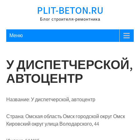
Перейти
PLIT-BETON.RU
к
содержимому
Блог строителя-ремонтника
Меню
У ДИСПЕТЧЕРСКОЙ,
АВТОЦЕНТР
Название:
У диспетчерской, автоцентр
Страна:
Омская область Омск городской округ Омск
Кировский округ улица Володарского, 44