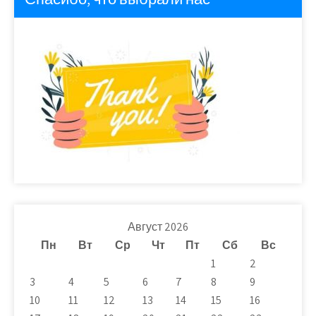
Август 2026
Пн
Вт
Ср
Чт
Пт
Сб
Вс
1
2
3
4
5
6
7
8
9
10
11
12
13
14
15
16