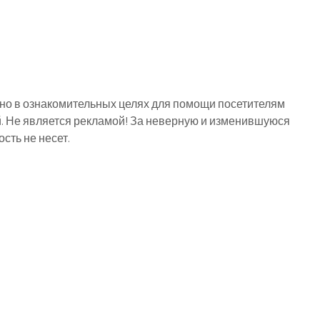
о в ознакомительных целях для помощи посетителям
й. Не является рекламой! За неверную и изменившуюся
ть не несет.