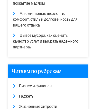
покрытие маслом
Алюминиевые шезлонги:
комфорт, стиль и долговечность для
вашего отдыха
Вывоз мусора: как оценить
качество услуг и выбрать надежного
партнера?
Читаем по рубрикам
Бизнес и финансы
Гаджеты
Жизненные хитрости