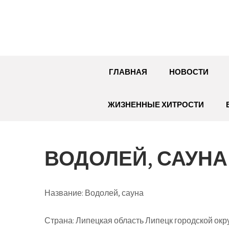
Перейти
к
содержимому
ГЛАВНАЯ
НОВОСТИ
ЖИЗНЕННЫЕ ХИТРОСТИ
ВОДОЛЕЙ, САУНА
Название:
Водолей, сауна
Страна:
Липецкая область Липецк городской окру