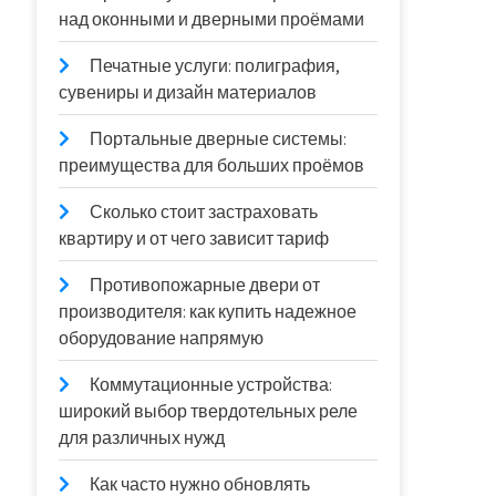
над оконными и дверными проёмами
Печатные услуги: полиграфия,
сувениры и дизайн материалов
Портальные дверные системы:
преимущества для больших проёмов
Сколько стоит застраховать
квартиру и от чего зависит тариф
Противопожарные двери от
производителя: как купить надежное
оборудование напрямую
Коммутационные устройства:
широкий выбор твердотельных реле
для различных нужд
Как часто нужно обновлять