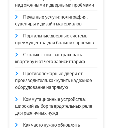
над оконными и дверными проёмами
Печатные услуги: полиграфия,
сувениры и дизайн материалов
Портальные дверные системы:
преимущества для больших проёмов
Сколько стоит застраховать
квартиру и от чего зависит тариф
Противопожарные двери от
производителя: как купить надежное
оборудование напрямую
Коммутационные устройства:
широкий выбор твердотельных реле
для различных нужд
Как часто нужно обновлять