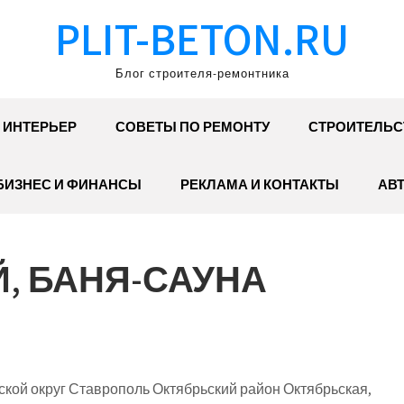
PLIT-BETON.RU
Блог строителя-ремонтника
ИНТЕРЬЕР
СОВЕТЫ ПО РЕМОНТУ
СТРОИТЕЛЬС
БИЗНЕС И ФИНАНСЫ
РЕКЛАМА И КОНТАКТЫ
АВ
, БАНЯ-САУНА
кой округ Ставрополь Октябрьский район Октябрьская,