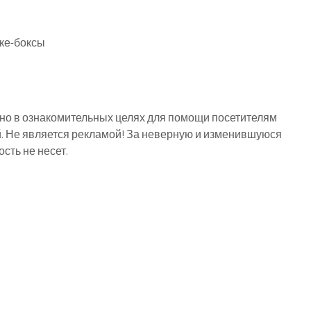
оке-боксы
о в ознакомительных целях для помощи посетителям
й. Не является рекламой! За неверную и изменившуюся
ть не несет.