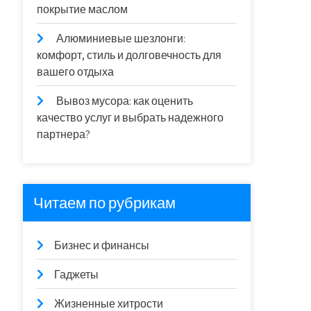
покрытие маслом
Алюминиевые шезлонги:
комфорт, стиль и долговечность для
вашего отдыха
Вывоз мусора: как оценить
качество услуг и выбрать надежного
партнера?
Читаем по рубрикам
Бизнес и финансы
Гаджеты
Жизненные хитрости