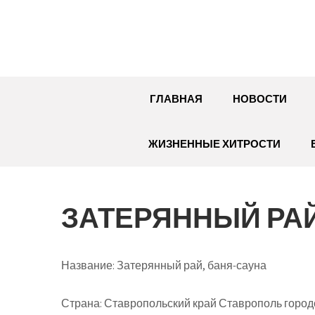
Перейти
к
содержимому
ГЛАВНАЯ
НОВОСТИ
ЖИЗНЕННЫЕ ХИТРОСТИ
ЗАТЕРЯННЫЙ РАЙ
Название:
Затерянный рай, баня-сауна
Страна:
Ставропольский край Ставрополь городс