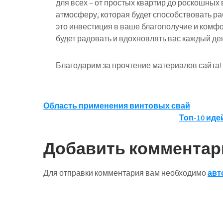
для всех – от простых квартир до роскошных
атмосферу, которая будет способствовать ра
это инвестиция в ваше благополучие и комфо
будет радовать и вдохновлять вас каждый де
Благодарим за прочтение материалов сайта!
Навигация
Область применения винтовых свай
Топ-10 иде
по
записям
Добавить комментар
Для отправки комментария вам необходимо
авт