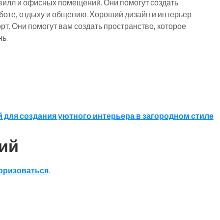
 вилл и офисных помещений. Они помогут создать
боте, отдыху и общению. Хороший дизайн и интерьер –
рт. Они помогут вам создать пространство, которое
нь.
й для создания уютного интерьера в загородном стиле
ий
оризоваться
.