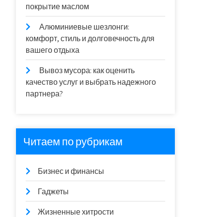
покрытие маслом
Алюминиевые шезлонги:
комфорт, стиль и долговечность для
вашего отдыха
Вывоз мусора: как оценить
качество услуг и выбрать надежного
партнера?
Читаем по рубрикам
Бизнес и финансы
Гаджеты
Жизненные хитрости