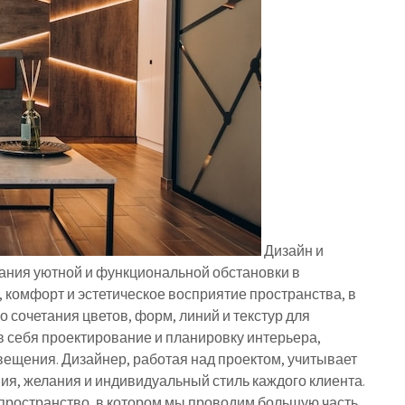
Дизайн и
ания уютной и функциональной обстановки в
 комфорт и эстетическое восприятие пространства, в
о сочетания цветов, форм, линий и текстур для
в себя проектирование и планировку интерьера,
вещения. Дизайнер, работая над проектом, учитывает
я, желания и индивидуальный стиль каждого клиента.
 пространство, в котором мы проводим большую часть