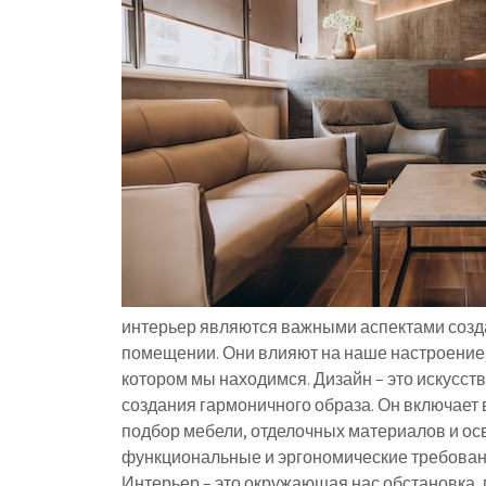
интерьер являются важными аспектами созд
помещении. Они влияют на наше настроение,
котором мы находимся. Дизайн – это искусств
создания гармоничного образа. Он включает 
подбор мебели, отделочных материалов и ос
функциональные и эргономические требовани
Интерьер – это окружающая нас обстановка,