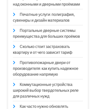
над оконными и дверными проёмами
Печатные услуги: полиграфия,
сувениры и дизайн материалов
Портальные дверные системы:
преимущества для больших проёмов
Сколько стоит застраховать
квартиру и от чего зависит тариф
Противопожарные двери от
производителя: как купить надежное
оборудование напрямую
Коммутационные устройства:
широкий выбор твердотельных реле
для различных нужд
Как часто нужно обновлять