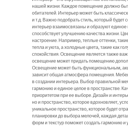
нашей жизни. Каждое помещение должно быть
обитателей. Интерьер может быть классиче
и т.д. Важно подобрать стиль, который будет
интерьер взаимосвязаны и образуют единое
способствует улучшению качества жизни. Цве
настроение. Например, теплые оттенки, таки
тепла и уюта, а холодные цвета, такие как г
спокойствия. Освещение является также ва
освещение может придать помещению дополн
Освещение может быть функциональным, ак
зависит общая атмосфера помещения. Мебел
в создании интерьера. Выбор правильной ме
гармонию и единое целое в пространстве. К
приоритетом при ее выборе. Дизайн и интер
но и пространство, которое вдохновляет, усп
уникальное пространство, которое будет отр
планировки до выбора мелочей, каждая детал
форм и текстур поможет создать гармонию и 