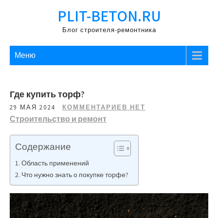
Перейти
PLIT-BETON.RU
к
содержимому
Блог строителя-ремонтника
Меню
Где купить торф?
29 МАЯ 2024
КОММЕНТАРИЕВ НЕТ
Строительство и ремонт
Содержание
Область применений
Что нужно знать о покупке торфе?