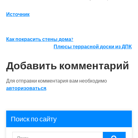
Источник
Навигация
Как покрасить стены дома?
Плюсы террасной доски из ДПК
по
записям
Добавить комментарий
Для отправки комментария вам необходимо
авторизоваться
.
Поиск по сайту