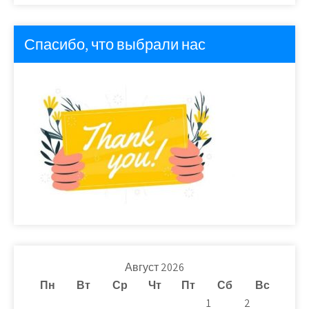
Спасибо, что выбрали нас
Август 2026
Пн
Вт
Ср
Чт
Пт
Сб
Вс
1
2