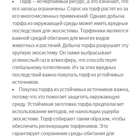
Торф — исчерпаемый ресурс, а это означает, что
его запасы ограничены. Спрос на торф растет из-за
его многочисленных применений. Однако добыча
торфа из окружающей среды может иметь вредные
последствия для экосистемы. Торфяники являются
важной средой обитания для многих видов
животных и растений. Добыча торфа разрушает эту
хрупкую экосистему. Он также выбрасывает
углекислый газ в атмосферу, что способствует
глобальному потеплению. Из-за этих вредных
последствий важно покупать торф из устойчивых
источников.
Покупка торфа из устойчивых источников важна,
потому что это помогает защитить окружающую
среду. Устойчивая заготовка торфа предполагает
использование методов, не наносящих ущерба
экосистеме. Торф собирают таким образом, чтобы
обеспечить регенерацию торфяников. Это
гарантирует сохранение среды обитания для