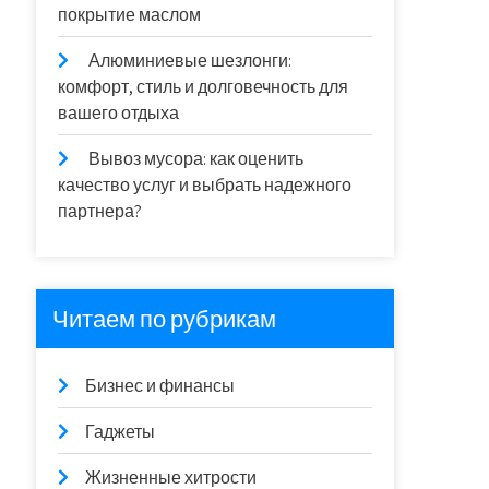
покрытие маслом
Алюминиевые шезлонги:
комфорт, стиль и долговечность для
вашего отдыха
Вывоз мусора: как оценить
качество услуг и выбрать надежного
партнера?
Читаем по рубрикам
Бизнес и финансы
Гаджеты
Жизненные хитрости