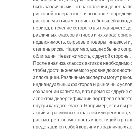
быть различными – от накопления денег на 
рисковой толерантности позволяет определит
рисковым активам в поисках большей доходн
период, в течение которого вы планируете д
различных классов активов и их характеристи
недвижимость, сырьевые товары, индексы и д
степень риска. Например, акции обычно соп
облигации. Недвижимость, с другой стороны,
После анализа классов активов необходимо
чтобы достичь желаемого уровня доходности 
аллокацией. Различные эксперты могут реко
индивидуальных факторов и рыночных услов
сохранении капитала, в то время как другие
аспектом диверсификации портфеля являетс
внутри каждого класса. Например, если вы ре
акций из различных отраслей или регионов, 
рассмотреть возможность инвестиций в раз
представляют собой корзину из различных ак