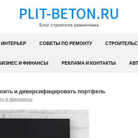
PLIT-BETON.RU
Блог строителя-ремонтника
ИНТЕРЬЕР
СОВЕТЫ ПО РЕМОНТУ
СТРОИТЕЛЬС
БИЗНЕС И ФИНАНСЫ
РЕКЛАМА И КОНТАКТЫ
АВ
троить и диверсифицировать портфель
ес и финансы