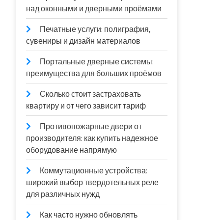
над оконными и дверными проёмами
Печатные услуги: полиграфия,
сувениры и дизайн материалов
Портальные дверные системы:
преимущества для больших проёмов
Сколько стоит застраховать
квартиру и от чего зависит тариф
Противопожарные двери от
производителя: как купить надежное
оборудование напрямую
Коммутационные устройства:
широкий выбор твердотельных реле
для различных нужд
Как часто нужно обновлять