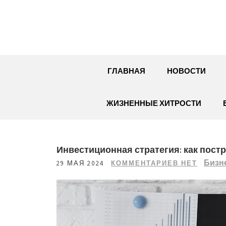
Перейти
к
содержимому
ГЛАВНАЯ
НОВОСТИ
ЖИЗНЕННЫЕ ХИТРОСТИ
Инвестиционная стратегия: как пос
Бизн
29 МАЯ 2024
КОММЕНТАРИЕВ НЕТ