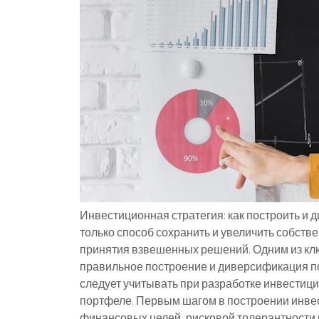
Инвестиционная стратегия: как построить и
только способ сохранить и увеличить собств
принятия взвешенных решений. Одним из кл
правильное построение и диверсификация по
следует учитывать при разработке инвестици
портфеле. Первым шагом в построении инве
финансовых целей, рисковой толерантности 