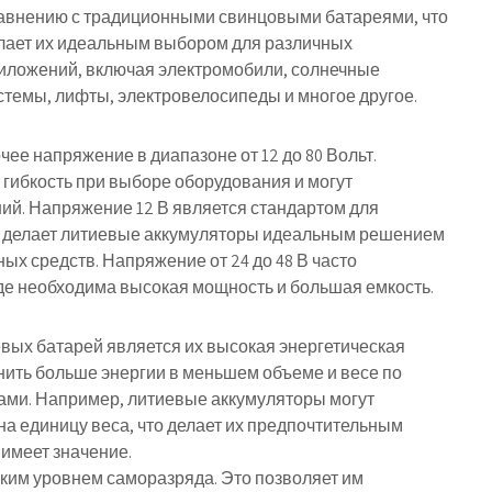
авнению с традиционными свинцовыми батареями, что
лает их идеальным выбором для различных
иложений, включая электромобили, солнечные
стемы, лифты, электровелосипеды и многое другое.
е напряжение в диапазоне от 12 до 80 Вольт.
гибкость при выборе оборудования и могут
ий. Напряжение 12 В является стандартом для
о делает литиевые аккумуляторы идеальным решением
х средств. Напряжение от 24 до 48 В часто
где необходима высокая мощность и большая емкость.
вых батарей является их высокая энергетическая
ранить больше энергии в меньшем объеме и весе по
ами. Например, литиевые аккумуляторы могут
на единицу веса, что делает их предпочтительным
имеет значение.
зким уровнем саморазряда. Это позволяет им