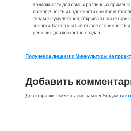
возможности для самых различных применен
долговечности и надежности они представл
типам аккумуляторов, открывая новые гориз
энергии. Важно учитывать все особенности 
решение для конкретных задач.
Навигация
Получение лицензии Минкультуры на проект
по
записям
Добавить комментар
Для отправки комментария вам необходимо
авт