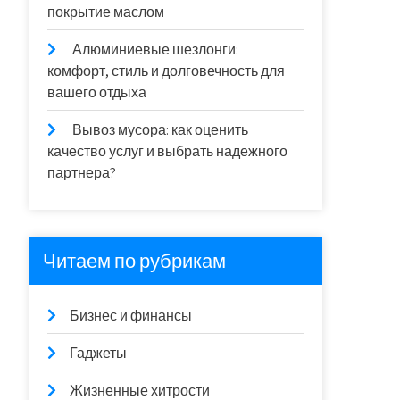
покрытие маслом
Алюминиевые шезлонги:
комфорт, стиль и долговечность для
вашего отдыха
Вывоз мусора: как оценить
качество услуг и выбрать надежного
партнера?
Читаем по рубрикам
Бизнес и финансы
Гаджеты
Жизненные хитрости