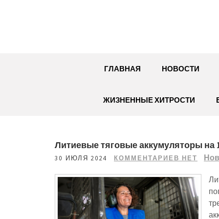
Перейти
к
содержимому
ГЛАВНАЯ
НОВОСТИ
ЖИЗНЕННЫЕ ХИТРОСТИ
Литиевые тяговые аккумуляторы на 1
Нов
30 ИЮЛЯ 2024
КОММЕНТАРИЕВ НЕТ
Ли
по
тр
ак