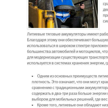
ср
де
пр
си
Литиевые тяговые аккумуляторы имеют рабоче
Благодаря этому они обеспечивают большую 
использоваться в широком спектре приложен
большинства автомобилей и мотоциклов, чт
для модернизации существующих транспортны
используется в системах хранения энергии, 
Одним из основных преимуществ литие
плотность. Это означает, что они могут х
сравнению с традиционными аккумулятор
содержать в два-три раза больше энергии 
выбором для мобильных решений, где вес 
Кроме того, литиевые они обладают ни