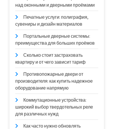
над оконными и дверными проёмами
Печатные услуги: полиграфия,
сувениры и дизайн материалов
Портальные дверные системы:
преимущества для больших проёмов
Сколько стоит застраховать
квартиру и от чего зависит тариф
Противопожарные двери от
производителя: как купить надежное
оборудование напрямую
Коммутационные устройства:
широкий выбор твердотельных реле
для различных нужд
Как часто нужно обновлять