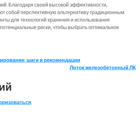
ий. Благодаря своей высокой эффективности,
яют собой перспективную альтернативу традиционным
онты для технологий хранения и использования
и потенциальные риски, чтобы выбрать оптимальное
ирование: шаги и рекомендации
Лоток железобетонный ЛК
ий
оризоваться
.