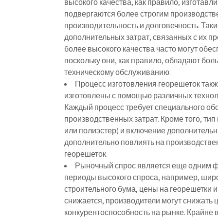
высокого качества, как правило, изготавл
подвергаются более строгим производств
производительность и долговечность. Таки
дополнительных затрат, связанных с их пр
более высокого качества часто могут обе
поскольку они, как правило, обладают бо
техническому обслуживанию.
Процесс изготовления георешеток также
изготовлены с помощью различных технолог
Каждый процесс требует специального обо
производственных затрат. Кроме того, ти
или полиэстер) и включение дополнительны
дополнительно повлиять на производствен
георешеток.
Рыночный спрос является еще одним ф
периоды высокого спроса, например, ши
строительного бума, цены на георешетки и
снижается, производители могут снижать 
конкурентоспособность на рынке. Крайне