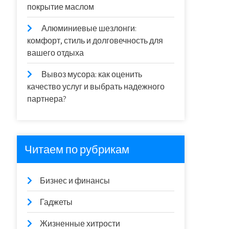
покрытие маслом
Алюминиевые шезлонги:
комфорт, стиль и долговечность для
вашего отдыха
Вывоз мусора: как оценить
качество услуг и выбрать надежного
партнера?
Читаем по рубрикам
Бизнес и финансы
Гаджеты
Жизненные хитрости