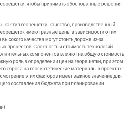
 георешетки, чтобы принимать обоснованные решения
, как тип георешетки, качество, производственный
георешеток имеют разные цены в зависимости от их
 высокого качества могут стоить дороже из-за
ых процессов. Сложность и стоимость технологий
полнительных компонентов влияют на общую стоимость
ажную роль в определении цен на георешетки, при этом
го спроса на геосинтетические материалы в проектах
ссмотрение этих факторов имеет важное значение для
щего составления бюджета при планировании
и!