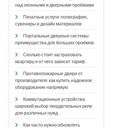
над оконными и дверными проёмами
Печатные услуги: полиграфия,
сувениры и дизайн материалов
Портальные дверные системы:
преимущества для больших проёмов
Сколько стоит застраховать
квартиру и от чего зависит тариф
Противопожарные двери от
производителя: как купить надежное
оборудование напрямую
Коммутационные устройства:
широкий выбор твердотельных реле
для различных нужд
Как часто нужно обновлять