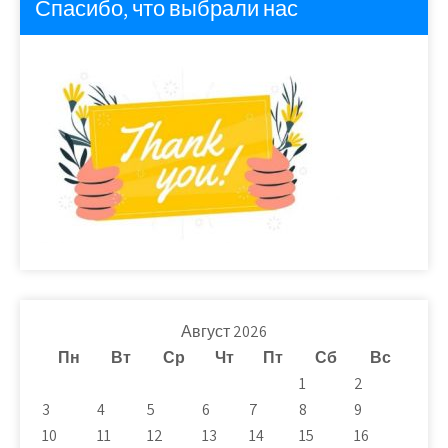
Спасибо, что выбрали нас
Август 2026
Пн
Вт
Ср
Чт
Пт
Сб
Вс
1
2
3
4
5
6
7
8
9
10
11
12
13
14
15
16