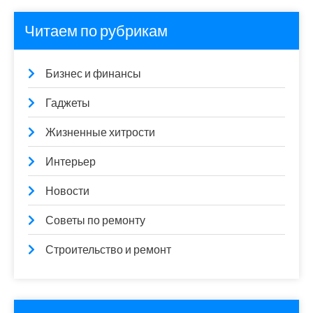
Читаем по рубрикам
Бизнес и финансы
Гаджеты
Жизненные хитрости
Интерьер
Новости
Советы по ремонту
Строительство и ремонт