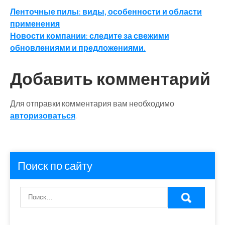
Навигация
Ленточные пилы: виды, особенности и области
применения
по
Новости компании: следите за свежими
записям
обновлениями и предложениями.
Добавить комментарий
Для отправки комментария вам необходимо
авторизоваться
.
Поиск по сайту