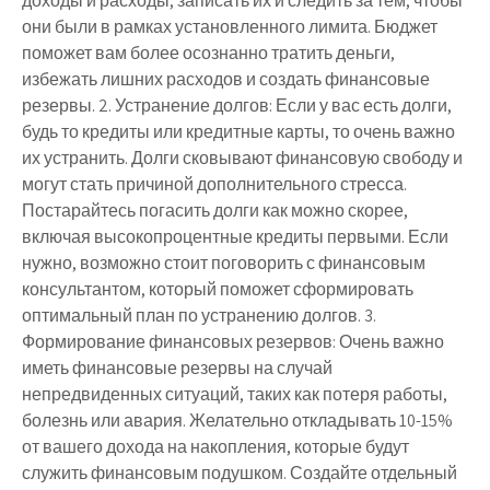
доходы и расходы, записать их и следить за тем, чтобы
они были в рамках установленного лимита. Бюджет
поможет вам более осознанно тратить деньги,
избежать лишних расходов и создать финансовые
резервы. 2. Устранение долгов: Если у вас есть долги,
будь то кредиты или кредитные карты, то очень важно
их устранить. Долги сковывают финансовую свободу и
могут стать причиной дополнительного стресса.
Постарайтесь погасить долги как можно скорее,
включая высокопроцентные кредиты первыми. Если
нужно, возможно стоит поговорить с финансовым
консультантом, который поможет сформировать
оптимальный план по устранению долгов. 3.
Формирование финансовых резервов: Очень важно
иметь финансовые резервы на случай
непредвиденных ситуаций, таких как потеря работы,
болезнь или авария. Желательно откладывать 10-15%
от вашего дохода на накопления, которые будут
служить финансовым подушком. Создайте отдельный