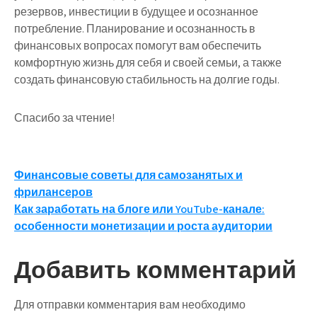
резервов, инвестиции в будущее и осознанное
потребление. Планирование и осознанность в
финансовых вопросах помогут вам обеспечить
комфортную жизнь для себя и своей семьи, а также
создать финансовую стабильность на долгие годы.
Спасибо за чтение!
Навигация
Финансовые советы для самозанятых и
фрилансеров
по
Как заработать на блоге или YouTube-канале:
записям
особенности монетизации и роста аудитории
Добавить комментарий
Для отправки комментария вам необходимо