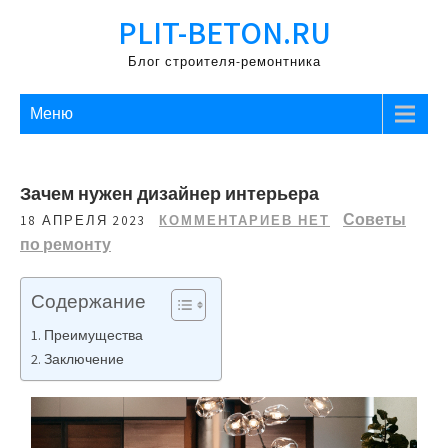
Перейти
PLIT-BETON.RU
к
содержимому
Блог строителя-ремонтника
Меню
Зачем нужен дизайнер интерьера
Советы
18 АПРЕЛЯ 2023
КОММЕНТАРИЕВ НЕТ
по ремонту
Содержание
Преимущества
Заключение