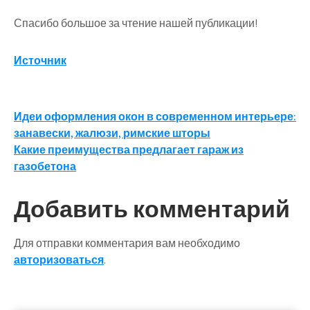
Спасибо большое за чтение нашей публикации!
Источник
Навигация
Идеи оформления окон в современном интерьере:
занавески, жалюзи, римские шторы
по
Какие преимущества предлагает гараж из
записям
газобетона
Добавить комментарий
Для отправки комментария вам необходимо
авторизоваться
.