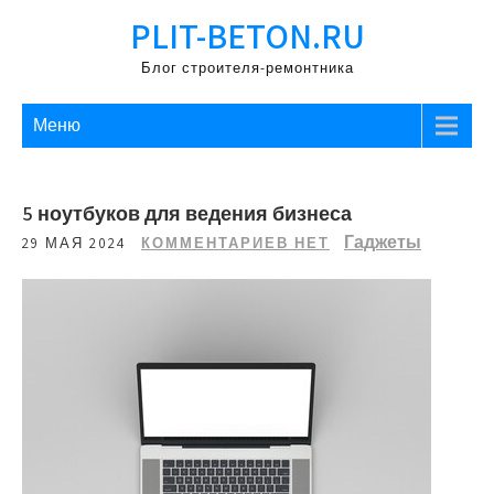
Перейти
PLIT-BETON.RU
к
содержимому
Блог строителя-ремонтника
Меню
5 ноутбуков для ведения бизнеса
Гаджеты
29 МАЯ 2024
КОММЕНТАРИЕВ НЕТ