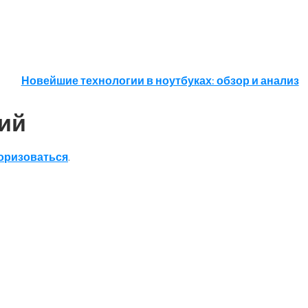
Новейшие технологии в ноутбуках: обзор и анализ
ий
оризоваться
.