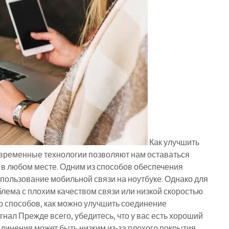
Как улучшить
овременные технологии позволяют нам оставаться
 в любом месте. Одним из способов обеспечения
использование мобильной связи на ноутбуке. Однако для
лема с плохим качеством связи или низкой скоростью
 способов, как можно улучшить соединение
гнал Прежде всего, убедитесь, что у вас есть хороший
единения может быть низким из-за плохого покрытия