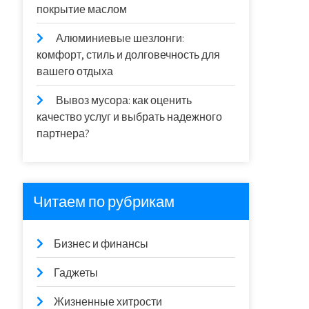
покрытие маслом
Алюминиевые шезлонги:
комфорт, стиль и долговечность для
вашего отдыха
Вывоз мусора: как оценить
качество услуг и выбрать надежного
партнера?
Читаем по рубрикам
Бизнес и финансы
Гаджеты
Жизненные хитрости