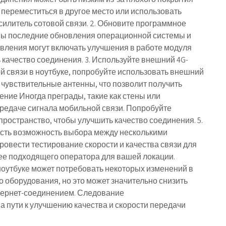
переместиться в другое место или использовать
усилитель сотовой связи. 2. Обновите программное
ены последние обновления операционной системы и
овления могут включать улучшения в работе модуля
 качество соединения. 3. Используйте внешний 4G-
 связи в ноутбуке, попробуйте использовать внешний
 чувствительные антенны, что позволит получить
ние Иногда преграды, такие как стены или
ередаче сигнала мобильной связи. Попробуйте
пространство, чтобы улучшить качество соединения. 5.
есть возможность выбора между несколькими
овести тестирование скорости и качества связи для
лее подходящего оператора для вашей локации.
оутбуке может потребовать некоторых изменений в
 оборудования, но это может значительно снизить
ернет-соединением. Следование
пути к улучшению качества и скорости передачи