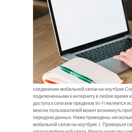
соединение мобильной связи на ноутбуке С
подключенными к интернету в любое время и
доступа к сети вне пределов Wi-Fi является 
многих пользователей может возникнуть проб
передачи данных. Ниже приведены несколько
мобильной связи на ноутбуке. 1. Проверьте си
сигнал мобильной связи. Иногда качество со