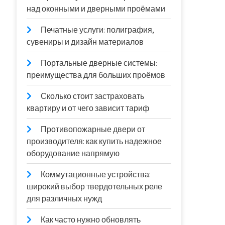
над оконными и дверными проёмами
Печатные услуги: полиграфия,
сувениры и дизайн материалов
Портальные дверные системы:
преимущества для больших проёмов
Сколько стоит застраховать
квартиру и от чего зависит тариф
Противопожарные двери от
производителя: как купить надежное
оборудование напрямую
Коммутационные устройства:
широкий выбор твердотельных реле
для различных нужд
Как часто нужно обновлять