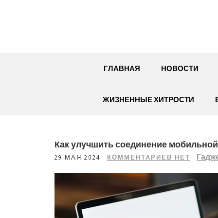
Перейти
к
содержимому
ГЛАВНАЯ
НОВОСТИ
ЖИЗНЕННЫЕ ХИТРОСТИ
Как улучшить соединение мобильной 
Гадж
29 МАЯ 2024
КОММЕНТАРИЕВ НЕТ