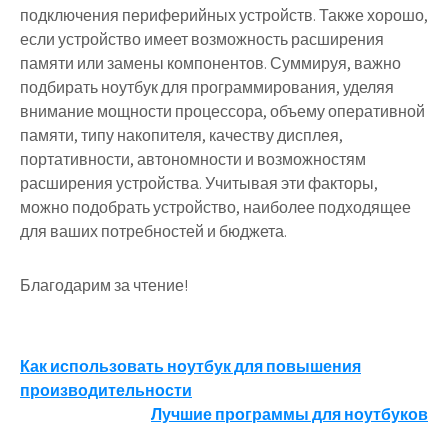
подключения периферийных устройств. Также хорошо,
если устройство имеет возможность расширения
памяти или замены компонентов. Суммируя, важно
подбирать ноутбук для программирования, уделяя
внимание мощности процессора, объему оперативной
памяти, типу накопителя, качеству дисплея,
портативности, автономности и возможностям
расширения устройства. Учитывая эти факторы,
можно подобрать устройство, наиболее подходящее
для ваших потребностей и бюджета.
Благодарим за чтение!
Навигация
Как использовать ноутбук для повышения
производительности
по
Лучшие программы для ноутбуков
записям