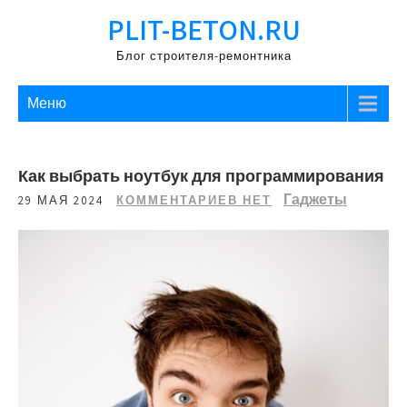
Перейти
PLIT-BETON.RU
к
содержимому
Блог строителя-ремонтника
Меню
Как выбрать ноутбук для программирования
Гаджеты
29 МАЯ 2024
КОММЕНТАРИЕВ НЕТ