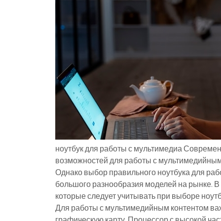
ноутбук для работы с мультимедиа Совреме
возможностей для работы с мультимедийным к
Однако выбор правильного ноутбука для раб
большого разнообразия моделей на рынке. В
которые следует учитывать при выборе ноутб
Для работы с мультимедийным контентом ва
графическую карту. Процессор с высокой час