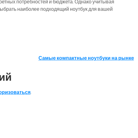
кретных потребностей и бюджета. Однако учитывая
ыбрать наиболее подходящий ноутбук для вашей
Самые компактные ноутбуки на рынке
ий
оризоваться
.