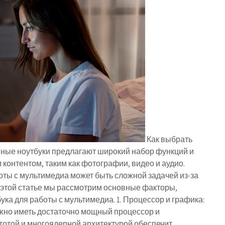
Как выбрать
нные ноутбуки предлагают широкий набор функций и
онтентом, таким как фотографии, видео и аудио.
оты с мультимедиа может быть сложной задачей из-за
 этой статье мы рассмотрим основные факторы,
ука для работы с мультимедиа. 1. Процессор и графика:
жно иметь достаточно мощный процессор и
тотой и многоядерной архитектурой обеспечит