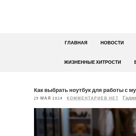
Перейти
к
содержимому
ГЛАВНАЯ
НОВОСТИ
ЖИЗНЕННЫЕ ХИТРОСТИ
Как выбрать ноутбук для работы с м
Гадж
29 МАЯ 2024
КОММЕНТАРИЕВ НЕТ