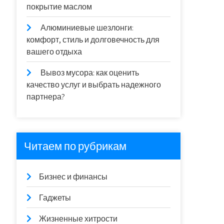
покрытие маслом
Алюминиевые шезлонги:
комфорт, стиль и долговечность для
вашего отдыха
Вывоз мусора: как оценить
качество услуг и выбрать надежного
партнера?
Читаем по рубрикам
Бизнес и финансы
Гаджеты
Жизненные хитрости