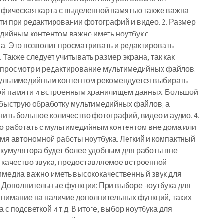
афическая карта с выделенной памятью также важна
и при редактировании фотографий и видео. 2. Размер
едийным контентом важно иметь ноутбук с
. Это позволит просматривать и редактировать
Также следует учитывать размер экрана, так как
 просмотр и редактирование мультимедийных файлов.
 мультимедийным контентом рекомендуется выбирать
ой памяти и встроенным хранилищем данных. Большой
 быструю обработку мультимедийных файлов, а
ить большое количество фотографий, видео и аудио. 4.
но работать с мультимедийным контентом вне дома или
емя автономной работы ноутбука. Легкий и компактный
ккумулятора будет более удобным для работы вне
 качество звука, предоставляемое встроенной
тимедиа важно иметь высококачественный звук для
. Дополнительные функции: При выборе ноутбука для
 внимание на наличие дополнительных функций, таких
 с подсветкой и т.д. В итоге, выбор ноутбука для