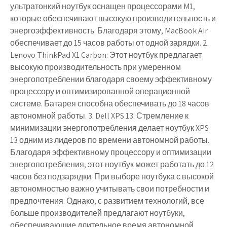
ультратонкий ноутбук оснащен процессорами M1,
которые обеспечивают высокую производительность и
энергоэффективность. Благодаря этому, MacBook Air
обеспечивает до 15 часов работы от одной зарядки. 2.
Lenovo ThinkPad X1 Carbon: Этот ноутбук предлагает
высокую производительность при умеренном
энергопотреблении благодаря своему эффективному
процессору и оптимизированной операционной
системе. Батарея способна обеспечивать до 18 часов
автономной работы. 3. Dell XPS 13: Стремление к
минимизации энергопотребления делает ноутбук XPS
13 одним из лидеров по времени автономной работы.
Благодаря эффективному процессору и оптимизации
энергопотребления, этот ноутбук может работать до 12
часов без подзарядки. При выборе ноутбука с высокой
автономностью важно учитывать свои потребности и
предпочтения. Однако, с развитием технологий, все
больше производителей предлагают ноутбуки,
обеспечивающие длительное время автономной