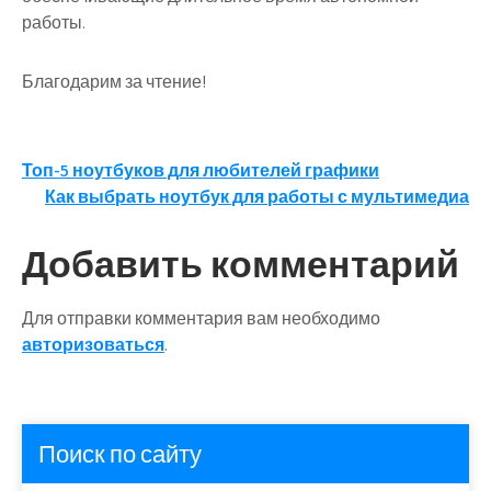
работы.
Благодарим за чтение!
Навигация
Топ-5 ноутбуков для любителей графики
Как выбрать ноутбук для работы с мультимедиа
по
записям
Добавить комментарий
Для отправки комментария вам необходимо
авторизоваться
.
Поиск по сайту