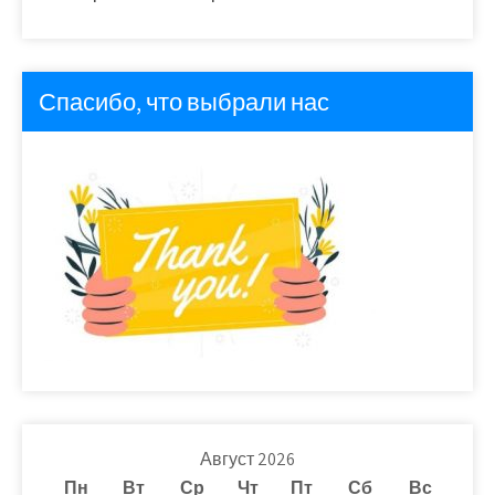
Спасибо, что выбрали нас
Август 2026
Пн
Вт
Ср
Чт
Пт
Сб
Вс