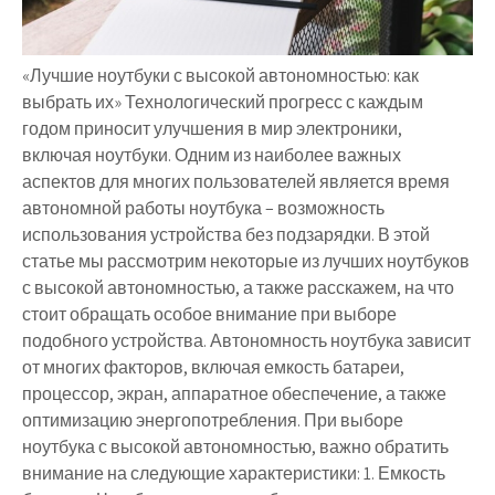
«Лучшие ноутбуки с высокой автономностью: как
выбрать их» Технологический прогресс с каждым
годом приносит улучшения в мир электроники,
включая ноутбуки. Одним из наиболее важных
аспектов для многих пользователей является время
автономной работы ноутбука – возможность
использования устройства без подзарядки. В этой
статье мы рассмотрим некоторые из лучших ноутбуков
с высокой автономностью, а также расскажем, на что
стоит обращать особое внимание при выборе
подобного устройства. Автономность ноутбука зависит
от многих факторов, включая емкость батареи,
процессор, экран, аппаратное обеспечение, а также
оптимизацию энергопотребления. При выборе
ноутбука с высокой автономностью, важно обратить
внимание на следующие характеристики: 1. Емкость