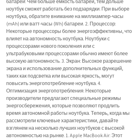
батареи: Чем больше емкость батареи, тем дольше
ноутбук сможет работать без подзарядки. При выборе
ноутбука, обратите внимание на миллиампер-часы
(mAh) или ватт-часы (Wh) батареи. 2. Процессор:
Некоторые процессоры более энергоэффективны, что
влияет на автономность ноутбука. Ноутбуки с
процессорами нового поколения или с
ультрабуковыми процессорами обычно имеют более
высокую автономность. 3. Экран: Высокое разрешение
экрана и использование дополнительных функций,
таких как подсветка или высокая яркость, могут
повысить энергопотребление ноутбука. 4.
Оптимизация энергопотребления: Некоторые
производители предлагают специальные режимы
энергосбережения, которые позволяют продлить
время автономной работы ноутбука. Теперь, когда мы
рассмотрели ключевые характеристики, давайте
взглянем на несколько лучших ноутбуков с высокой
автономностью на рынке. 1. Apple MacBook Air: Этот