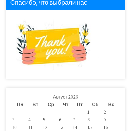
Спасибо, что выбрали нас
Август 2026
Пн
Вт
Ср
Чт
Пт
Сб
Вс
1
2
3
4
5
6
7
8
9
10
11
12
13
14
15
16