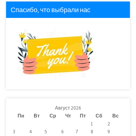
Спасибо, что выбрали нас
Август 2026
Пн
Вт
Ср
Чт
Пт
Сб
Вс
1
2
3
4
5
6
7
8
9