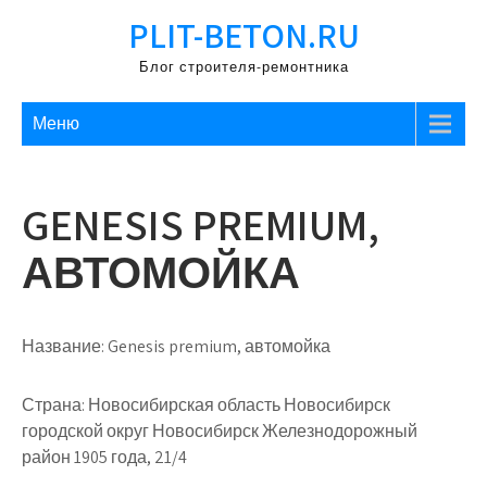
Перейти
PLIT-BETON.RU
к
содержимому
Блог строителя-ремонтника
Меню
GENESIS PREMIUM,
АВТОМОЙКА
Название:
Genesis premium, автомойка
Страна:
Новосибирская область Новосибирск
городской округ Новосибирск Железнодорожный
район 1905 года, 21/4