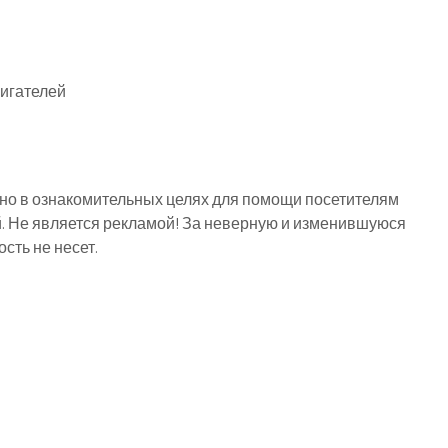
вигателей
о в ознакомительных целях для помощи посетителям
й. Не является рекламой! За неверную и изменившуюся
ть не несет.