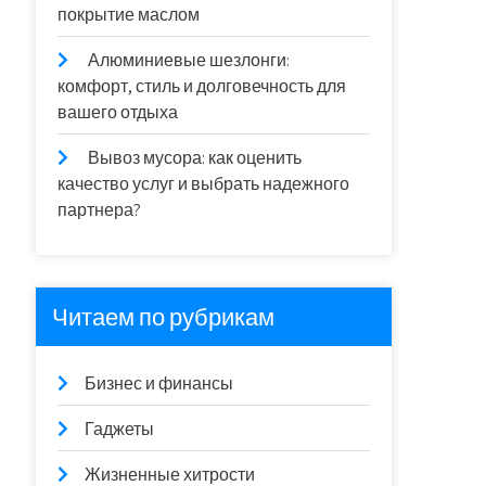
покрытие маслом
Алюминиевые шезлонги:
комфорт, стиль и долговечность для
вашего отдыха
Вывоз мусора: как оценить
качество услуг и выбрать надежного
партнера?
Читаем по рубрикам
Бизнес и финансы
Гаджеты
Жизненные хитрости