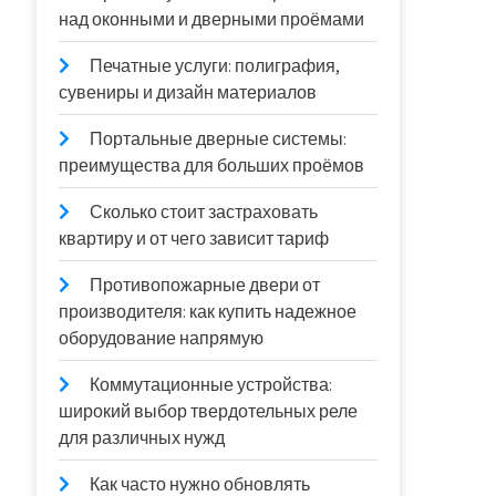
над оконными и дверными проёмами
Печатные услуги: полиграфия,
сувениры и дизайн материалов
Портальные дверные системы:
преимущества для больших проёмов
Сколько стоит застраховать
квартиру и от чего зависит тариф
Противопожарные двери от
производителя: как купить надежное
оборудование напрямую
Коммутационные устройства:
широкий выбор твердотельных реле
для различных нужд
Как часто нужно обновлять