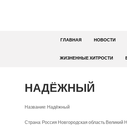
Перейти
к
содержимому
ГЛАВНАЯ
НОВОСТИ
ЖИЗНЕННЫЕ ХИТРОСТИ
НАДЁЖНЫЙ
Название:
Надёжный
Страна:
Россия Новгородская область Великий Но