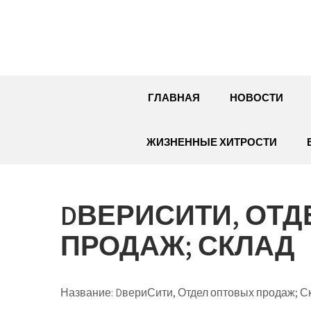
Перейти
к
содержимому
ГЛАВНАЯ
НОВОСТИ
ЖИЗНЕННЫЕ ХИТРОСТИ
DВЕРИСИТИ, ОТ
ПРОДАЖ; СКЛАД
Название:
DвериСити, Отдел оптовых продаж; С