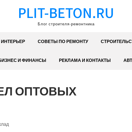
PLIT-BETON.RU
Блог строителя-ремонтника
ИНТЕРЬЕР
СОВЕТЫ ПО РЕМОНТУ
СТРОИТЕЛЬС
БИЗНЕС И ФИНАНСЫ
РЕКЛАМА И КОНТАКТЫ
АВ
ДЕЛ ОПТОВЫХ
клад