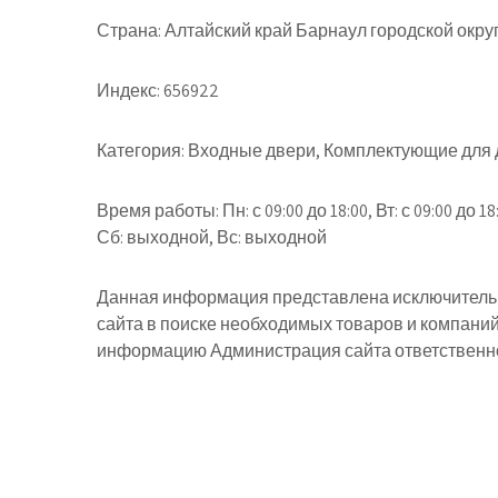
Страна:
Алтайский край Барнаул городской окру
Индекс:
656922
Категория:
Входные двери, Комплектующие для 
Время работы:
Пн: с 09:00 до 18:00, Вт: с 09:00 до 18:
Сб: выходной, Вс: выходной
Данная информация представлена исключительн
сайта в поиске необходимых товаров и компани
информацию Администрация сайта ответственнос