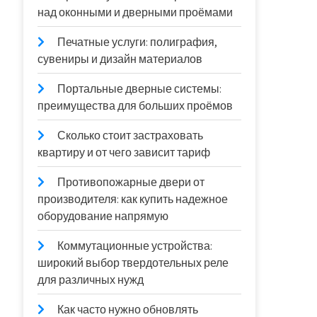
над оконными и дверными проёмами
Печатные услуги: полиграфия,
сувениры и дизайн материалов
Портальные дверные системы:
преимущества для больших проёмов
Сколько стоит застраховать
квартиру и от чего зависит тариф
Противопожарные двери от
производителя: как купить надежное
оборудование напрямую
Коммутационные устройства:
широкий выбор твердотельных реле
для различных нужд
Как часто нужно обновлять