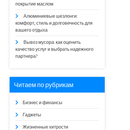
покрытие маслом
Алюминиевые шезлонги:
комфорт, стиль и долговечность для
вашего отдыха
Вывоз мусора: как оценить
качество услуг и выбрать надежного
партнера?
Читаем по рубрикам
Бизнес и финансы
Гаджеты
Жизненные хитрости