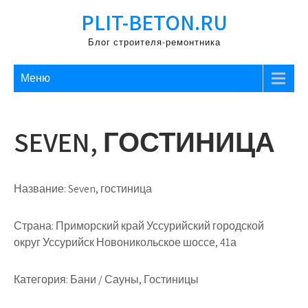
Перейти
PLIT-BETON.RU
к
содержимому
Блог строителя-ремонтника
Меню
SEVEN, ГОСТИНИЦА
Название:
Seven, гостиница
Страна:
Приморский край Уссурийский городской
округ Уссурийск Новоникольское шоссе, 41а
Категория:
Бани / Сауны, Гостиницы