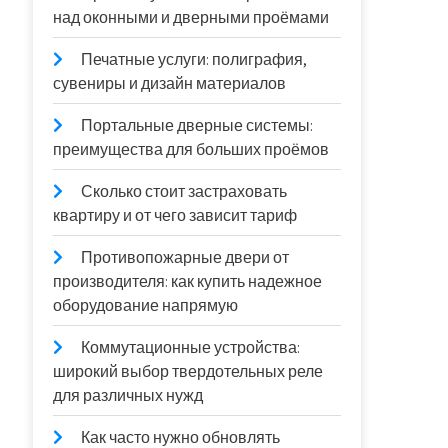
над оконными и дверными проёмами
Печатные услуги: полиграфия,
сувениры и дизайн материалов
Портальные дверные системы:
преимущества для больших проёмов
Сколько стоит застраховать
квартиру и от чего зависит тариф
Противопожарные двери от
производителя: как купить надежное
оборудование напрямую
Коммутационные устройства:
широкий выбор твердотельных реле
для различных нужд
Как часто нужно обновлять