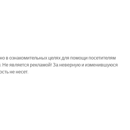
о в ознакомительных целях для помощи посетителям
й. Не является рекламой! За неверную и изменившуюся
ть не несет.