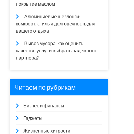
покрытие маслом
Алюминиевые шезлонги:
комфорт, стиль и долговечность для
вашего отдыха
Вывоз мусора: как оценить
качество услуг и выбрать надежного
партнера?
Читаем по рубрикам
Бизнес и финансы
Гаджеты
Жизненные хитрости