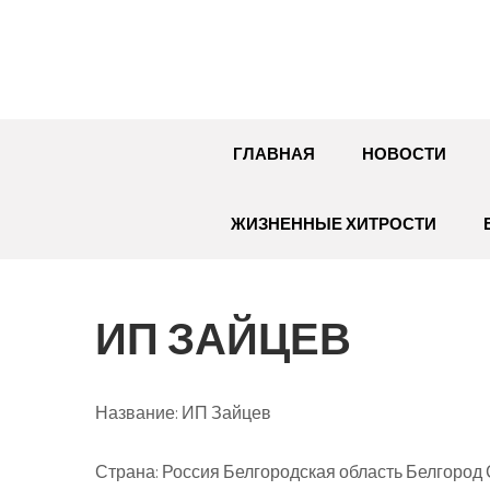
Перейти
к
содержимому
ГЛАВНАЯ
НОВОСТИ
ЖИЗНЕННЫЕ ХИТРОСТИ
ИП ЗАЙЦЕВ
Название:
ИП Зайцев
Страна:
Россия Белгородская область Белгород С