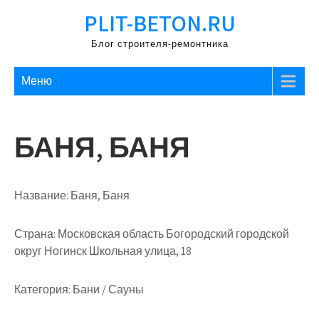
Перейти
PLIT-BETON.RU
к
содержимому
Блог строителя-ремонтника
Меню
БАНЯ, БАНЯ
Название:
Баня, Баня
Страна:
Московская область Богородский городской
округ Ногинск Школьная улица, 18
Категория:
Бани / Сауны