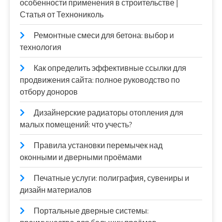
особенности применения в строительстве |
Статья от Технониколь
Ремонтные смеси для бетона: выбор и
технология
Как определить эффективные ссылки для
продвижения сайта: полное руководство по
отбору доноров
Дизайнерские радиаторы отопления для
малых помещений: что учесть?
Правила установки перемычек над
оконными и дверными проёмами
Печатные услуги: полиграфия, сувениры и
дизайн материалов
Портальные дверные системы: