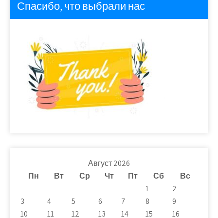
Спасибо, что выбрали нас
Август 2026
Пн
Вт
Ср
Чт
Пт
Сб
Вс
1
2
3
4
5
6
7
8
9
10
11
12
13
14
15
16