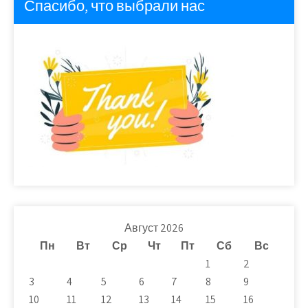
Спасибо, что выбрали нас
Август 2026
Пн
Вт
Ср
Чт
Пт
Сб
Вс
1
2
3
4
5
6
7
8
9
10
11
12
13
14
15
16