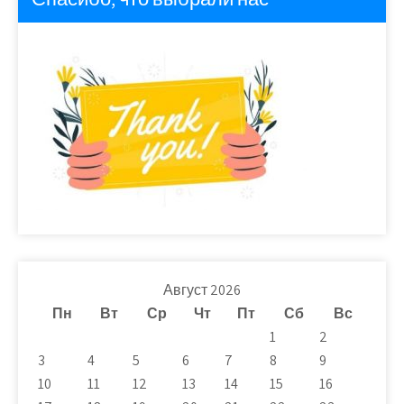
Август 2026
Пн
Вт
Ср
Чт
Пт
Сб
Вс
1
2
3
4
5
6
7
8
9
10
11
12
13
14
15
16