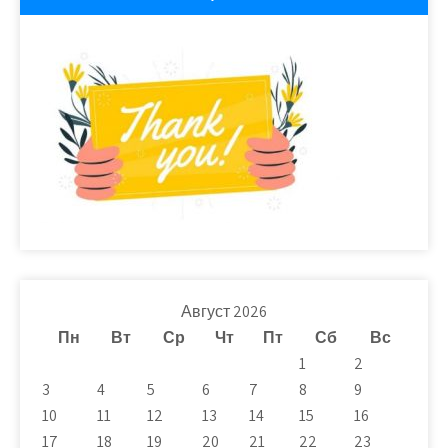
Август 2026
Пн
Вт
Ср
Чт
Пт
Сб
Вс
1
2
3
4
5
6
7
8
9
10
11
12
13
14
15
16
17
18
19
20
21
22
23