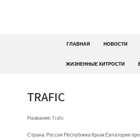
Перейти
к
содержимому
ГЛАВНАЯ
НОВОСТИ
ЖИЗНЕННЫЕ ХИТРОСТИ
TRAFIC
Название:
Trafic
Страна:
Россия Республика Крым Евпатория прос