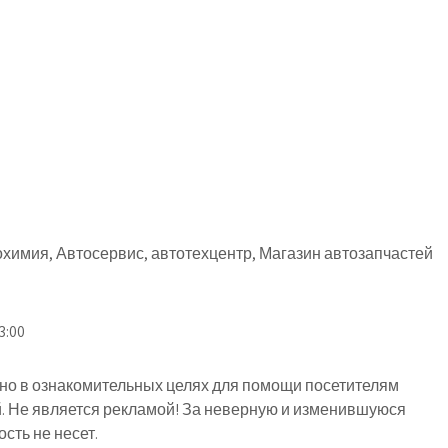
химия, Автосервис, автотехцентр, Магазин автозапчастей
3:00
о в ознакомительных целях для помощи посетителям
й. Не является рекламой! За неверную и изменившуюся
ть не несет.