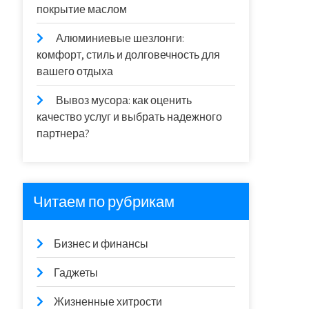
покрытие маслом
Алюминиевые шезлонги:
комфорт, стиль и долговечность для
вашего отдыха
Вывоз мусора: как оценить
качество услуг и выбрать надежного
партнера?
Читаем по рубрикам
Бизнес и финансы
Гаджеты
Жизненные хитрости