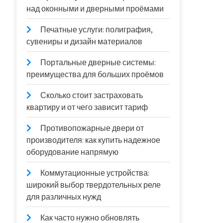
над оконными и дверными проёмами
Печатные услуги: полиграфия,
сувениры и дизайн материалов
Портальные дверные системы:
преимущества для больших проёмов
Сколько стоит застраховать
квартиру и от чего зависит тариф
Противопожарные двери от
производителя: как купить надежное
оборудование напрямую
Коммутационные устройства:
широкий выбор твердотельных реле
для различных нужд
Как часто нужно обновлять