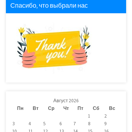
Спасибо, что выбрали нас
Август 2026
Пн
Вт
Ср
Чт
Пт
Сб
Вс
1
2
3
4
5
6
7
8
9
10
11
12
13
14
15
16