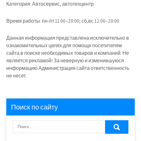
Категория:
Автосервис, автотехцентр
Время работы:
пн-пт 11:00–20:00; сб,вс 12:00–20:00
Данная информация представлена исключительно в
ознакомительных целях для помощи посетителям
сайта в поиске необходимых товаров и компаний. Не
является рекламой! За неверную и изменившуюся
информацию Администрация сайта ответственность
не несет.
Поиск по сайту