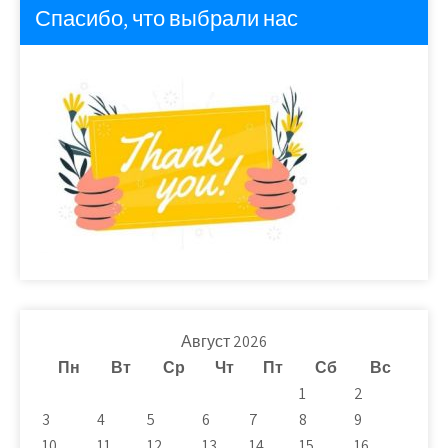
Спасибо, что выбрали нас
Август 2026
Пн
Вт
Ср
Чт
Пт
Сб
Вс
1
2
3
4
5
6
7
8
9
10
11
12
13
14
15
16