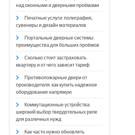
над оконными и дверными проёмами
Печатные услуги: полиграфия,
сувениры и дизайн материалов
Портальные дверные системы:
преимущества для больших проёмов
Сколько стоит застраховать
квартиру и от чего зависит тариф
Противопожарные двери от
производителя: как купить надежное
оборудование напрямую
Коммутационные устройства:
широкий выбор твердотельных реле
для различных нужд
Как часто нужно обновлять