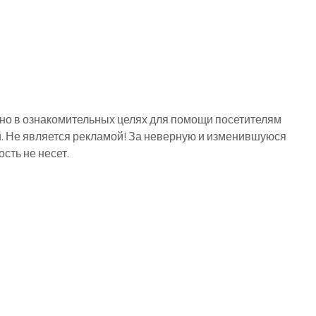
о в ознакомительных целях для помощи посетителям
й. Не является рекламой! За неверную и изменившуюся
ть не несет.