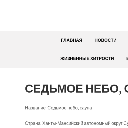
Перейти
к
содержимому
ГЛАВНАЯ
НОВОСТИ
ЖИЗНЕННЫЕ ХИТРОСТИ
СЕДЬМОЕ НЕБО, 
Название:
Седьмое небо, сауна
Страна:
Ханты-Мансийский автономный округ Сур