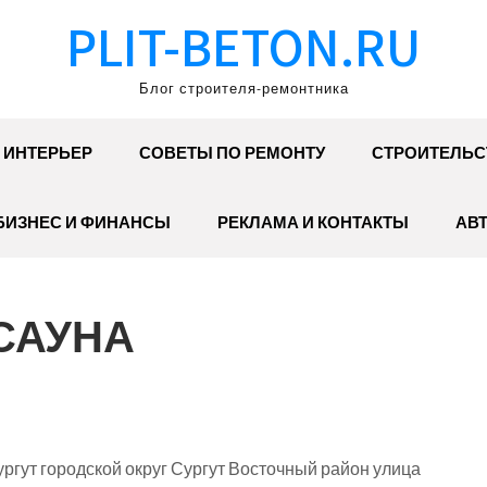
PLIT-BETON.RU
Блог строителя-ремонтника
ИНТЕРЬЕР
СОВЕТЫ ПО РЕМОНТУ
СТРОИТЕЛЬС
БИЗНЕС И ФИНАНСЫ
РЕКЛАМА И КОНТАКТЫ
АВ
САУНА
гут городской округ Сургут Восточный район улица