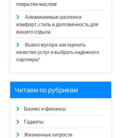
покрытие маслом
Алюминиевые шезлонги:
комфорт, стиль и долговечность для
вашего отдыха
Вывоз мусора: как оценить
качество услуг и выбрать надежного
партнера?
Читаем по рубрикам
Бизнес и финансы
Гаджеты
Жизненные хитрости